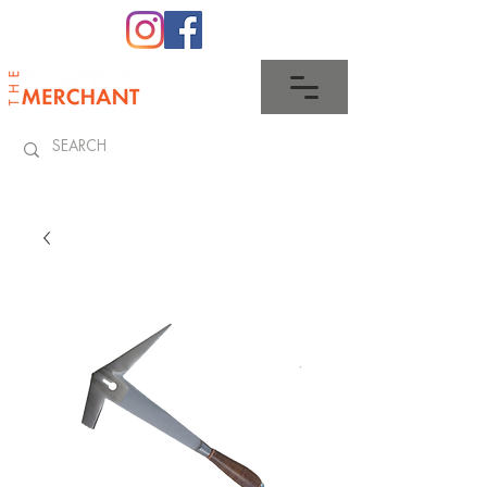
0345 512 0023